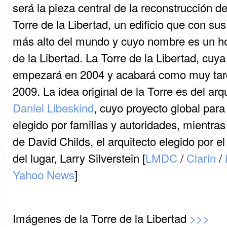
será la pieza central de la reconstrucción d
Torre de la Libertad, un edificio que con su
más alto del mundo y cuyo nombre es un h
de la Libertad. La Torre de la Libertad, cuy
empezará en 2004 y acabará como muy tard
2009. La idea original de la Torre es del ar
Daniel Libeskind
, cuyo proyecto global para
elegido por familias y autoridades, mientras 
de David Childs, el arquitecto elegido por el
del lugar, Larry Silverstein [
LMDC
/
Clarín
/
Yahoo News
]
Imágenes de la Torre de la Libertad
>>>