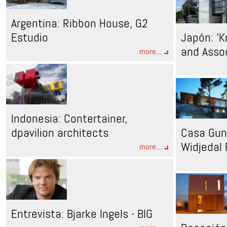
Argentina: Ribbon House, G2
Estudio
Japón: 'K
and Asso
more...
Indonesia: Contertainer,
dpavilion architects
Casa Gun
Widjedal 
more...
Entrevista: Bjarke Ingels - BIG