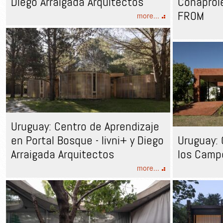
Diego Arraigada Arquitectos
Conaprol
FROM
more...
Uruguay: Centro de Aprendizaje
en Portal Bosque - livni+ y Diego
Uruguay: 
Arraigada Arquitectos
los Camp
more...