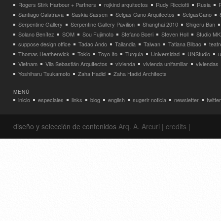
Rogers Stirk Harbour + Partners
rojkind arquitectos
Rudy Ricciotti
Rusia
Santiago Calatrava
Saskia Sassen
Selgas Cano Arquitectos
SelgasCano
Serpentine Gallery
Serpentine Gallery Pavilion
Shanghai 2010
Shigeru Ban
Solano Benítez
SOM
Sou Fujimoto
Stefano Boeri
Steven Holl
Studio MK
suppose design office
Tadao Ando
Tailandia
Taiwan
Tatiana Bilbao
teatr
Thomas Heatherwick
Tokio
Toyo Ito
Turquia
Universidad
UNStudio
u
Vietnam
Vila Sebastián Arquitectos
vivienda
vivienda unifamiliar
viviendas
Yoshiharu Tsukamoto
Zaha Hadid
Zaha Hadid Architects
MENÚ
inicio
especiales
links
blog
english
sugerir noticia
newsletter
twitter
diseño y selección de contenidos
Arq. A. Arcuri
|
credits
|