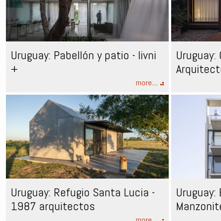
Uruguay: Pabellón y patio - livni
Uruguay: 
+
Arquitec
more...
Uruguay: Refugio Santa Lucia -
Uruguay: 
1987 arquitectos
Manzonit
more...