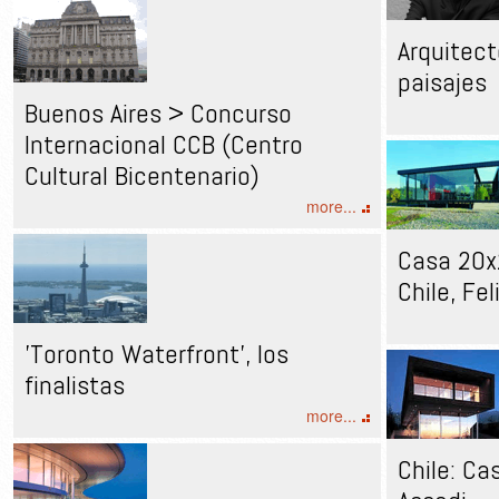
Arquitec
paisajes
Buenos Aires > Concurso
Internacional CCB (Centro
Cultural Bicentenario)
more...
Casa 20x2
Chile, Fe
'Toronto Waterfront', los
finalistas
more...
Chile: Ca