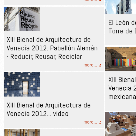
El León d
Torre de
XIII Bienal de Arquitectura de
Venecia 2012: Pabellón Alemán
- Reducir, Reusar, Reciclar
more...
XIII Bien
Venecia 
mexican
XIII Bienal de Arquitectura de
Venecia 2012... video
more...