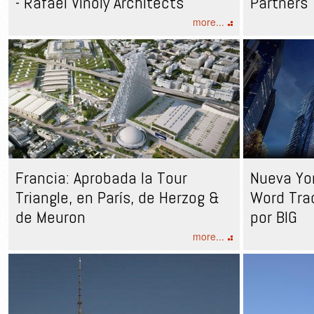
- Rafael Viñoly Architects
Partners
more...
Francia: Aprobada la Tour
Nueva Yor
Triangle, en París, de Herzog &
Word Tra
de Meuron
por BIG
more...