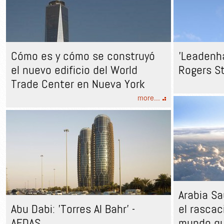
Cómo es y cómo se construyó
'Leadenha
el nuevo edificio del World
Rogers St
Trade Center en Nueva York
more...
Arabia Sa
Abu Dabi: 'Torres Al Bahr’ -
el rascac
AEDAS
mundo qu