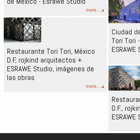
de México - Esrawe Studio
more...
Ciudad d
Tori Tori 
ESRAWE S
Restaurante Tori Tori, México
D.F, rojkind arquitectos +
ESRAWE Studio, imágenes de
las obras
more...
Restauran
D.F., rojk
ESRAWE S