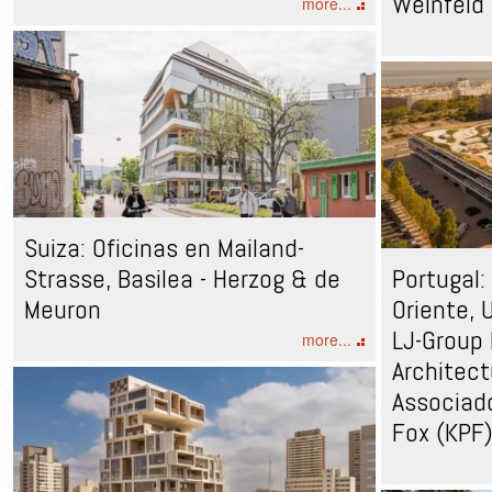
Weinfeld
more...
Suiza: Oficinas en Mailand-
Strasse, Basilea - Herzog & de
Portugal
Meuron
Oriente, 
LJ-Group
more...
Architect
Associad
Fox (KPF