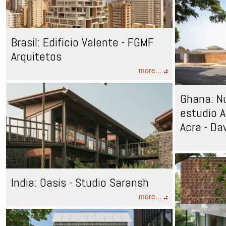
Brasil: Edificio Valente - FGMF
Arquitetos
more...
Ghana: Nu
estudio A
Acra - Da
India: Oasis - Studio Saransh
more...