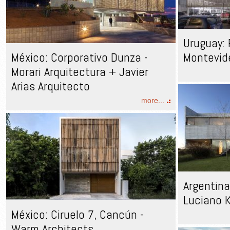
Uruguay: 
México: Corporativo Dunza -
Montevid
Morari Arquitectura + Javier
Arias Arquitecto
more...
Argentina
Luciano 
México: Ciruelo 7, Cancún -
Warm Architects