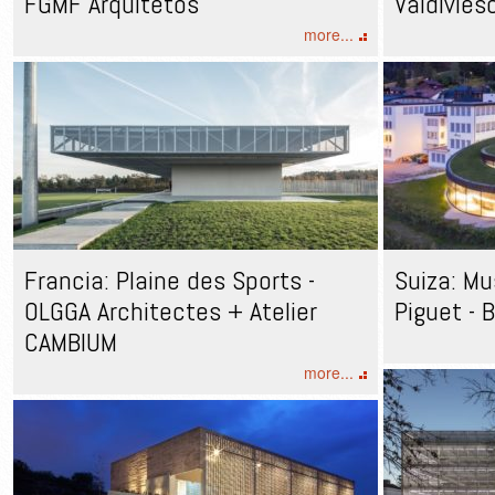
FGMF Arquitetos
Valdivies
more...
Francia: Plaine des Sports -
Suiza: Mu
OLGGA Architectes + Atelier
Piguet - B
CAMBIUM
more...