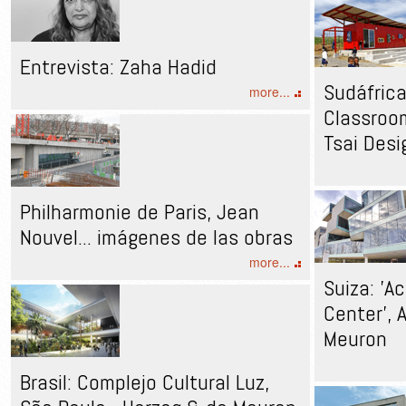
Entrevista: Zaha Hadid
Sudáfrica
more...
Classroom
Tsai Desi
Philharmonie de Paris, Jean
Nouvel... imágenes de las obras
more...
Suiza: 'A
Center', 
Meuron
Brasil: Complejo Cultural Luz,