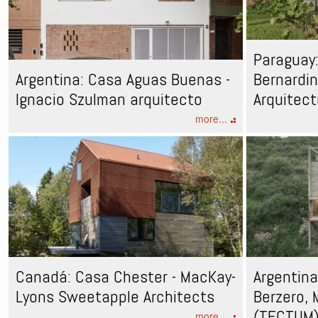
Paraguay
Argentina: Casa Aguas Buenas -
Bernardin
Ignacio Szulman arquitecto
Arquitect
more...
Canadá: Casa Chester - MacKay-
Argentina
Lyons Sweetapple Architects
Berzero, 
(TECTUM
more...