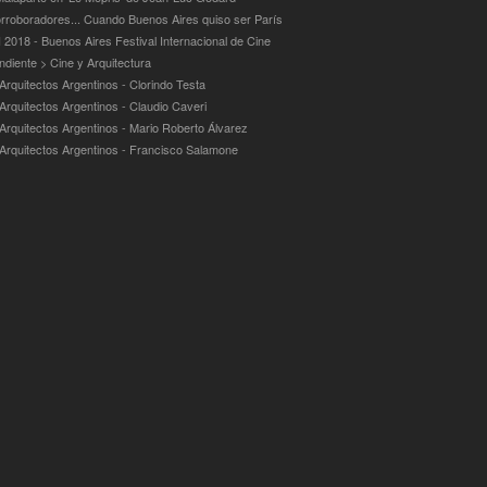
rroboradores... Cuando Buenos Aires quiso ser París
 2018 - Buenos Aires Festival Internacional de Cine
ndiente > Cine y Arquitectura
Arquitectos Argentinos - Clorindo Testa
 Arquitectos Argentinos - Claudio Caveri
 Arquitectos Argentinos - Mario Roberto Álvarez
 Arquitectos Argentinos - Francisco Salamone