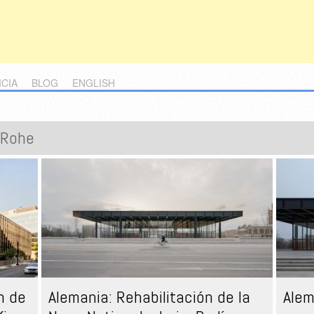
ICIA
BLOG
ENGLISH
 Rohe
n de
Alemania: Rehabilitación de la
Alem