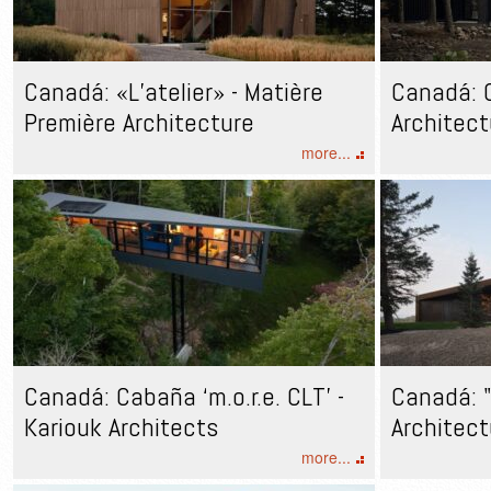
Canadá: «L’atelier» - Matière
Canadá: C
Première Architecture
Architect
more...
Canadá: Cabaña ‘m.o.r.e. CLT’ -
Canadá: 
Kariouk Architects
Architect
more...