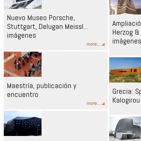
Nuevo Museo Porsche,
Ampliació
Stuttgart, Delugan Meissl...
Herzog &
imágenes
imágene
more...
Maestría, publicación y
Grecia: S
encuentro
Kalogirou
more...