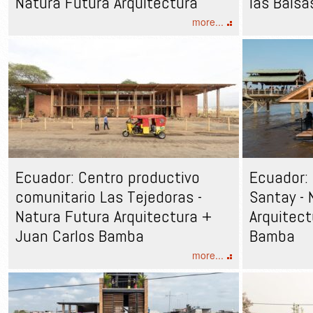
Natura Futura Arquitectura
las Balsa
more...
Ecuador: Centro productivo
Ecuador: 
comunitario Las Tejedoras -
Santay - 
Natura Futura Arquitectura +
Arquitect
Juan Carlos Bamba
Bamba
more...