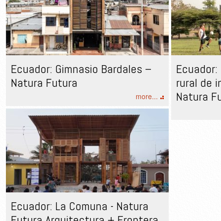
Ecuador: Gimnasio Bardales –
Ecuador: 
Natura Futura
rural de 
Natura F
more...
Ecuador: La Comuna - Natura
Futura Arquitectura + Frontera