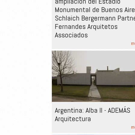
ampliación del Estadio
Monumental de Buenos Aire
Schlaich Bergermann Partn
Fernandes Arquitetos
Associados
mo
Argentina: Alba II - ADEMÁS
Arquitectura
mo