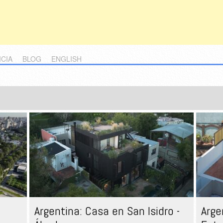
ICIA
BLOG
ENGLISH
Argentina: Casa en San Isidro -
Arge