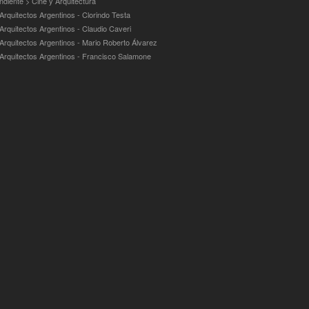
ndiente > Cine y Arquitectura
Arquitectos Argentinos - Clorindo Testa
 Arquitectos Argentinos - Claudio Caveri
 Arquitectos Argentinos - Mario Roberto Álvarez
 Arquitectos Argentinos - Francisco Salamone