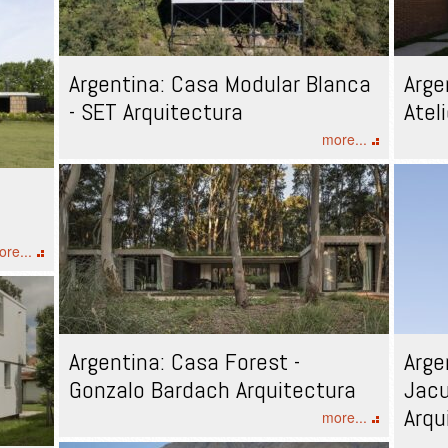
Argentina: Casa Modular Blanca
Arge
- SET Arquitectura
Atel
more...
re...
Argentina: Casa Forest -
Arge
Gonzalo Bardach Arquitectura
Jacu
Arqu
more...