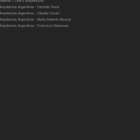
ndiente > Cine y Arquitectura
Arquitectos Argentinos - Clorindo Testa
 Arquitectos Argentinos - Claudio Caveri
 Arquitectos Argentinos - Mario Roberto Álvarez
 Arquitectos Argentinos - Francisco Salamone