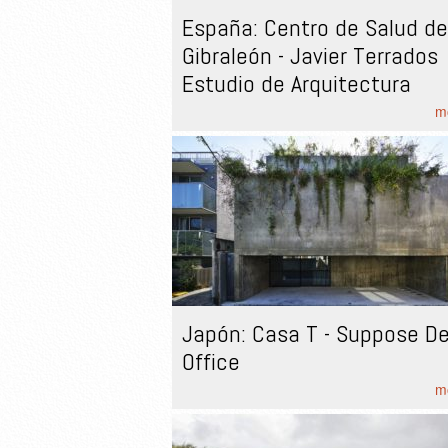
España: Centro de Salud de
Gibraleón - Javier Terrados
Estudio de Arquitectura
mo
Japón: Casa T - Suppose D
Office
mo