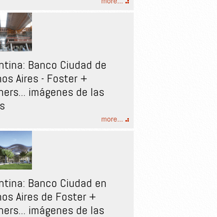
more...
ntina: Banco Ciudad de
os Aires - Foster +
ners... imágenes de las
s
more...
ntina: Banco Ciudad en
os Aires de Foster +
ners... imágenes de las