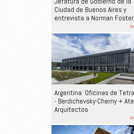
Jefatura de Gobierno de la
Ciudad de Buenos Aires y
entrevista a Norman Foster
mo
Argentina: Oficinas de Tetr
- Berdichevsky-Cherny + Ate
Arquitectos
mo