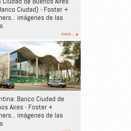
a Ciudad de Buenos Aires
Banco Ciudad) - Foster +
ners... imágenes de las
s
more...
ntina: Banco Ciudad de
os Aires - Foster +
ners... imágenes de las
s