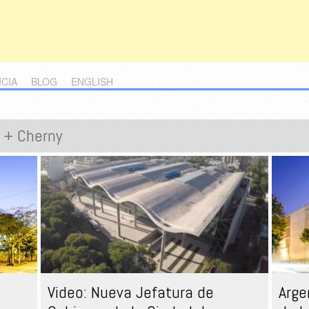
ICIA
BLOG
ENGLISH
 + Cherny
Video: Nueva Jefatura de
Arge