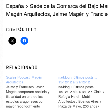
España > Sede de la Comarca del Bajo Martí
Magén Arquitectos, Jaime Magén y Franci
COMPÁRTELO:
RELACIONADO
Scalae Podcast: Magén
na/blog > últimos posts…
Arquitectos
15/12/12 al 21/12/12
Jaime y Francisco Javier
na/blog > últimos posts...
Magén comparten apellido y
15/12/12 al 21/12/12 > Chile >
titularidad en uno de los
Refugia Hotel - Mobil
estudios aragoneses con
Arquitectos / Buenos Aires >
mayor reconocimiento
Plaza de Mayo, 200 años /