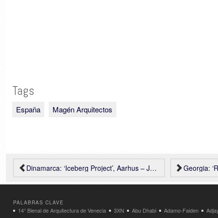
Tags
España
Magén Arquitectos
Dinamarca: ‘Iceberg Project’, Aarhus – JDS Architects… imágenes de las obras
Georgia: ‘Re
PALABRAS CLAVE
14° Bienal de Arquitectura de Venecia
3XN
Abu Dhabi
Adamo-Faiden
Adja