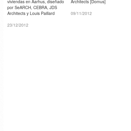
viviendas en Aarhus, diseñado
Architects [Domus]
por SeARCH, CEBRA, JDS
Architects y Louis Paillard
09/11/2012
[designboom]
23/12/2012