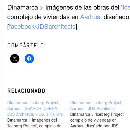
Dinamarca > Imágenes de las obras del ‘
Ic
complejo de viviendas en
Aarhus
, diseñado
[
facebook/JDSarchitects
]
COMPÁRTELO:
RELACIONADO
Dinamarca: ‘Iceberg Project’,
Dinamarca: ‘Iceberg Project’,
Aarhus – SeARCH, CEBRA,
Aarhus – JDS Architects
JDS Architects + Louis Paillard
Dinamarca > 'Iceberg Project',
Dinamarca > Imágenes del
complejo de viviendas en
'Iceberg Project', complejo de
Aarhus, diseñado por JDS