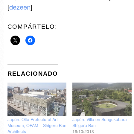
[
dezeen
]
COMPÁRTELO:
RELACIONADO
Japón: Oita Prefectural Art
Japón: Villa en Sengokubara –
Museum, OPAM – Shigeru Ban
Shigeru Ban
Architects
16/10/2013