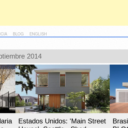
ICIA
BLOG
ENGLISH
ptiembre 2014
aria
Estados Unidos: 'Main Street
Brasi