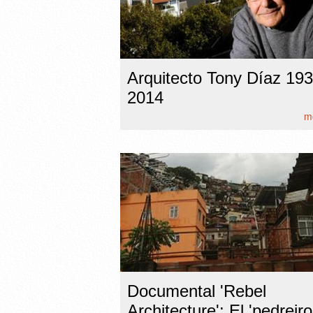
Arquitecto Tony Díaz 193
2014
mo
Documental 'Rebel
Architecture': El 'pedreiro