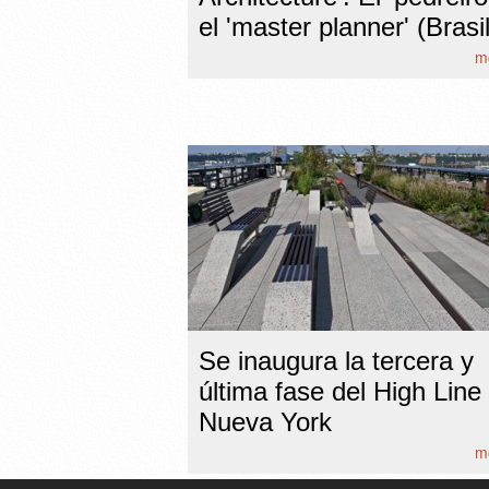
el 'master planner' (Brasil
mo
Se inaugura la tercera y
última fase del High Line
Nueva York
mo