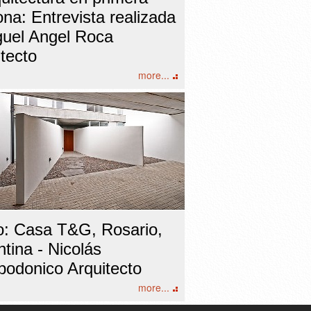
na: Entrevista realizada
guel Angel Roca
tecto
more...
o: Casa T&G, Rosario,
tina - Nicolás
odonico Arquitecto
more...