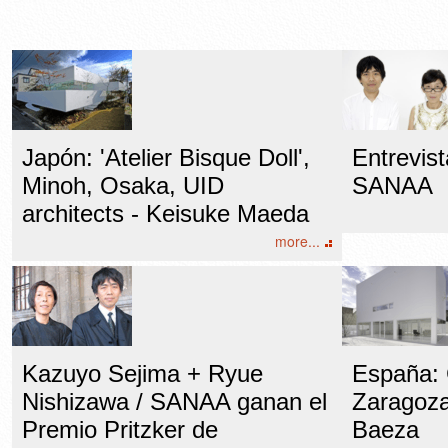
Japón: 'Atelier Bisque Doll',
Entrevist
Minoh, Osaka, UID
SANAA
architects - Keisuke Maeda
more...
Kazuyo Sejima + Ryue
España: 
Nishizawa / SANAA ganan el
Zaragoza
Premio Pritzker de
Baeza