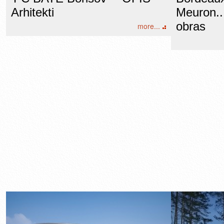
Arhitekti
Meuron..
obras
more...