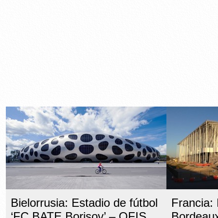
Bielorrusia: Estadio de fútbol
Francia:
‘FC BATE Borisov’ – OFIS
Bordeaux