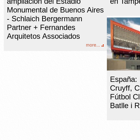
ampliación del Estadio
en Tamp
Monumental de Buenos Aires
- Schlaich Bergermann
Partner + Fernandes
Arquitetos Associados
more...
España: 
Cruyff, 
Fútbol C
Batlle i 