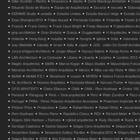
Diller Scofidio + Renfro
Dinamarca
diseño
Dorte Mandrup Arkitekter
Dubai
Eduardo Souto de Moura
Equipo de Arquitectura
Escocia
escuela
Eslovaq
ESRAWE Studio
estadio
Estados Unidos
Estudio Barozzi Veiga
Estudio Ga
Expo Shanghai 2010
Felipe Assadi
Fernanda Canales
Finlandia
Foster & 
Francia
Frank Gehry
Frank Lloyd Wright
Fredy Massad
FujiwaraMuro Arc
gmp architekten
Gran Bretaña
Grecia
Guggenheim
H Arquitectes
Henni
Holanda
Hong Kong
hospital
hotel
Hungria
iglesia
India
Indonesia
Isay Weinfeld
Islandia
Israel
Italia
Japón
JDS - Julien De Smedt Archite
Junya Ishigami Architects
Jürgen Mayer
Kazuyo Sejima
Kengo Kuma
Kéré
LAN Architecture
Le Corbusier
Líbano
Lituania
Londres
Londres 2012
Magén Arquitectos
MAPA
Marcio Kogan
Mass Studies
Massimilano Fuks
Mecanoo Architecten
Metro Arquitetos
Mexico
Mies van der Rohe
Milan 
MoMA
MoMA P.S.1
Morphosis
museo
MVRDV
Natura Futura Arquitect
NL Architects
Nommo Arquitetos
Norisada Maeda
Norman Foster
Norueg
OFIS ARHITEKTI
Olafur Eliasson
OMA
OMA - Rem Koolhaas
Ordos 100
Panamá
Paraguay
Peris + Toral arquitectes
Perú
Peter Zumthor
Pezo v
Portugal
PPAA - Pérez Palacios Arquitectos Asociados
Praemium Imperiale
Pritzker Prize
Productora
Qatar
Rafael Moneo
Rafael Viñoly
rascacielo
Rem Koolhaas
Renzo Piano
República Checa
REX
Richard Meier
Rich
Rogers Stirk Harbour + Partners
rojkind arquitectos
Rudy Ricciotti
Rusia
Santiago Calatrava
Saskia Sassen
Selgas Cano Arquitectos
SelgasCano
Serpentine Gallery
Serpentine Gallery Pavilion
Shanghai 2010
Shigeru Ban
Solano Benítez
SOM
Sou Fujimoto
Stefano Boeri
Steven Holl
Studio MK