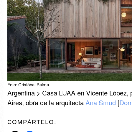
Foto: Cristóbal Palma
Argentina > Casa LUAA en Vicente López, 
Aires, obra de la arquitecta
Ana Smud
[
Dom
COMPÁRTELO: