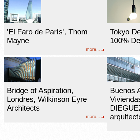
'El Faro de París', Thom
Tokyo De
Mayne
100% De
more...
Bridge of Aspiration,
Buenos Ai
Londres, Wilkinson Eyre
Viviendas
Architects
DIEGUE
arquitec
more...