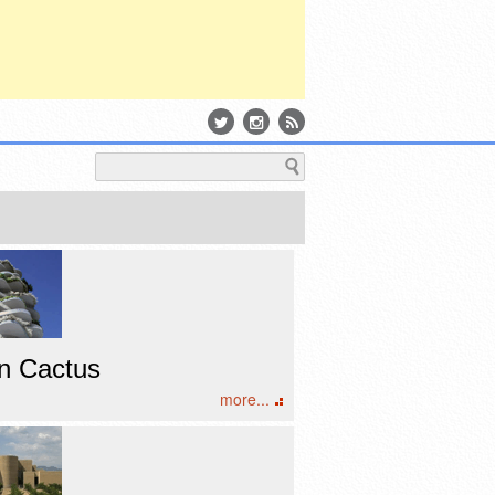
n Cactus
more...