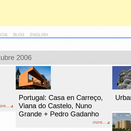
ICIA
BLOG
ENGLISH
tubre 2006
Portugal: Casa en Carreço,
Urba
Viana do Castelo, Nuno
re...
Grande + Pedro Gadanho
more...