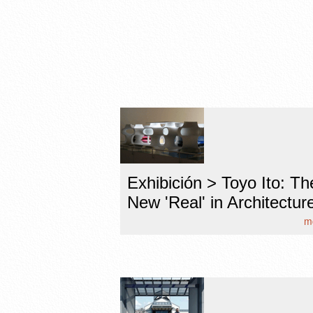
Exhibición > Toyo Ito: Th
New 'Real' in Architectur
mo