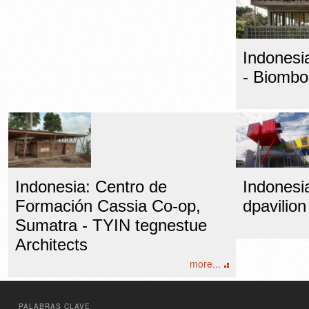
Indonesi
- Biombo
Indonesia: Centro de
Indonesia
Formación Cassia Co-op,
dpavilion
Sumatra - TYIN tegnestue
Architects
more...
PALABRAS CLAVE