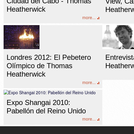
Ciudad del Cabo - Thomas
View, Cal
Heatherwick
Heatherw
more...
Londres 2012: El Pebetero
Entrevis
Olímpico de Thomas
Heatherw
Heatherwick
more...
Expo Shangai 2010:
Pabellón del Reino Unido
more...