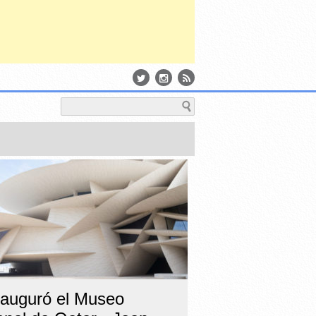
nauguró el Museo