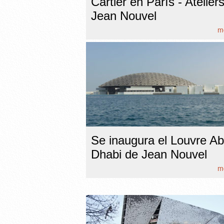
Cartier en París - Atelier
Jean Nouvel
mo
Se inaugura el Louvre A
Dhabi de Jean Nouvel
mo