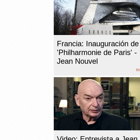
Francia: Inauguración de 
'Philharmonie de Paris' -
Jean Nouvel
mo
Video: Entrevista a Jean