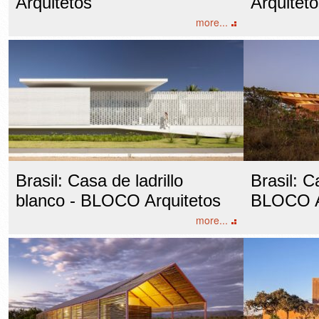
Arquitetos
Arquitet
more...
Brasil: Casa de ladrillo
Brasil: C
blanco - BLOCO Arquitetos
BLOCO A
more...