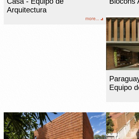
Casa - Equipo de
Biocons 
Arquitectura
more...
Paragua
Equipo d