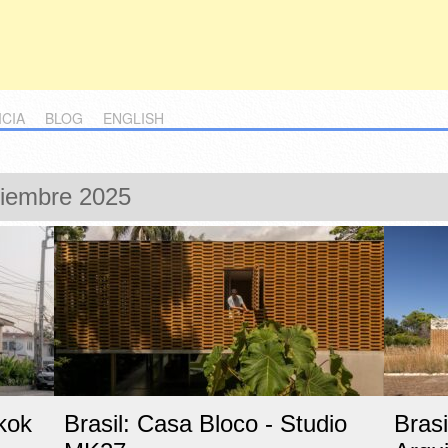
ICIA
BLOG
ENGLISH
ciembre 2025
kok
Brasil: Casa Bloco - Studio
Bras