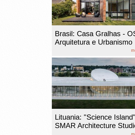
Brasil: Casa Gralhas - 
Arquitetura e Urbanismo
mo
Lituania: "Science Island"
SMAR Architecture Studi
mo