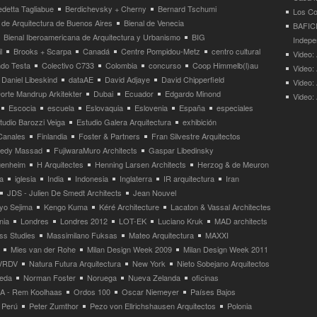
detta Tagliabue
Berdichevsky + Cherny
Bernard Tschumi
Los Co
 de Arquitectura de Buenos Aires
Bienal de Venecia
BAFICI
Bienal Iberoamericana de Arquitectura y Urbanismo
BIG
Indepe
l
Brooks + Scarpa
Canadá
Centre Pompidou-Metz
centro cultural
Video: 
ndo Testa
Colectivo C733
Colombia
concurso
Coop Himmelb(l)au
Video:
Daniel Libeskind
dataAE
David Adjaye
David Chipperfield
Video:
orte Mandrup Arkitekter
Dubai
Ecuador
Edgardo Minond
Video:
Escocia
escuela
Eslovaquia
Eslovenia
España
especiales
tudio Barozzi Veiga
Estudio Galera Arquitectura
exhibición
Canales
Finlandia
Foster & Partners
Fran Silvestre Arquitectos
redy Massad
FujiwaraMuro Architects
Gaspar Libedinsky
enheim
H Arquitectes
Henning Larsen Architects
Herzog & de Meuron
a
iglesia
India
Indonesia
Inglaterra
IR arquitectura
Iran
JDS - Julien De Smedt Architects
Jean Nouvel
yo Sejima
Kengo Kuma
Kéré Architecture
Lacaton & Vassal Architectes
nia
Londres
Londres 2012
LOT-EK
Luciano Kruk
MAD architects
ss Studies
Massimilano Fuksas
Mateo Arquitectura
MAXXI
Mies van der Rohe
Milan Design Week 2009
Milan Design Week 2011
VRDV
Natura Futura Arquitectura
New York
Nieto Sobejano Arquitectos
eda
Norman Foster
Noruega
Nueva Zelanda
oficinas
 - Rem Koolhaas
Ordos 100
Oscar Niemeyer
Países Bajos
Perú
Peter Zumthor
Pezo von Ellrichshausen Arquitectos
Polonia