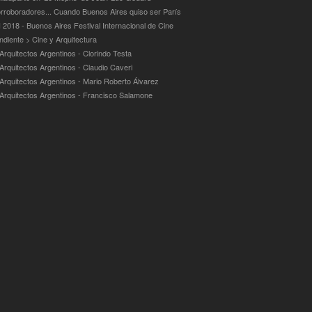
rroboradores... Cuando Buenos Aires quiso ser París
 2018 - Buenos Aires Festival Internacional de Cine
ndiente > Cine y Arquitectura
Arquitectos Argentinos - Clorindo Testa
 Arquitectos Argentinos - Claudio Caveri
 Arquitectos Argentinos - Mario Roberto Álvarez
 Arquitectos Argentinos - Francisco Salamone