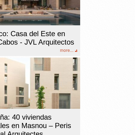
co: Casa del Este en
Cabos - JVL Arquitectos
more...
ña: 40 viviendas
ales en Masnou – Peris
al Arquitectes