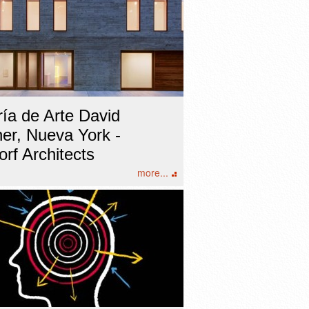
ría de Arte David
ner, Nueva York -
orf Architects
more...