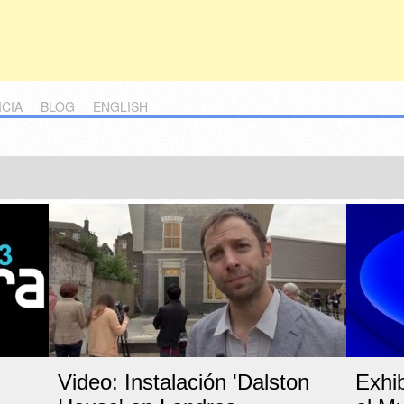
ICIA
BLOG
ENGLISH
Video: Instalación 'Dalston
Exhib