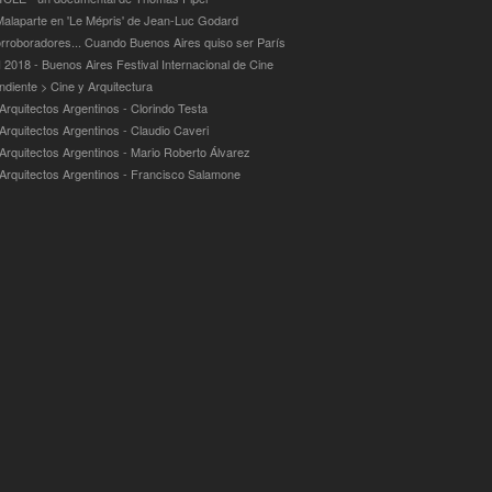
alaparte en 'Le Mépris' de Jean-Luc Godard
rroboradores... Cuando Buenos Aires quiso ser París
 2018 - Buenos Aires Festival Internacional de Cine
ndiente > Cine y Arquitectura
Arquitectos Argentinos - Clorindo Testa
 Arquitectos Argentinos - Claudio Caveri
 Arquitectos Argentinos - Mario Roberto Álvarez
 Arquitectos Argentinos - Francisco Salamone