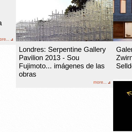
a
re...
Londres: Serpentine Gallery
Gale
Pavilion 2013 - Sou
Zwir
Fujimoto... imágenes de las
Selld
obras
more...