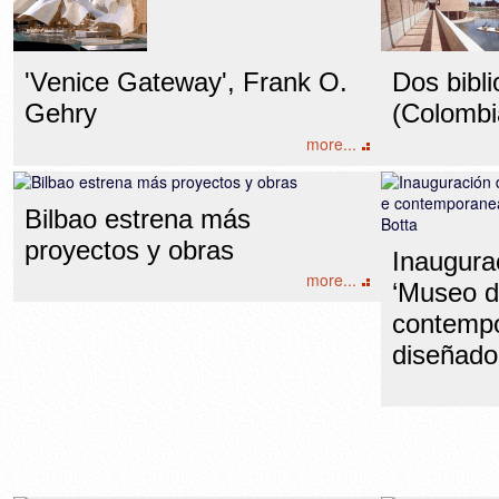
'Venice Gateway', Frank O.
Dos bibl
Gehry
(Colombi
more...
Bilbao estrena más
proyectos y obras
Inaugura
more...
‘Museo d
contempo
diseñado