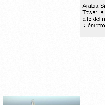
Arabia S
Tower, e
alto del
kilómetro