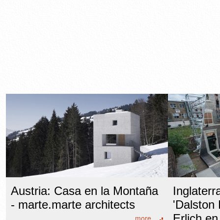
Austria: Casa en la Montaña
Inglaterr
- marte.marte architects
'Dalston
Erlich e
more...