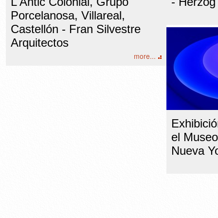
L'Antic Colonial, Grupo
- Herzog
Porcelanosa, Villareal,
Castellón - Fran Silvestre
Arquitectos
more...
Exhibició
el Muse
Nueva Y