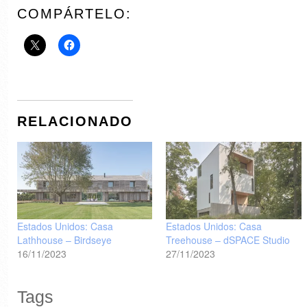
COMPÁRTELO:
RELACIONADO
Estados Unidos: Casa
Estados Unidos: Casa
Lathhouse – Birdseye
Treehouse – dSPACE Studio
16/11/2023
27/11/2023
Tags