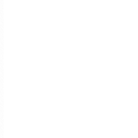
Studio Banana TV
Arquitectura [BEAU XI]