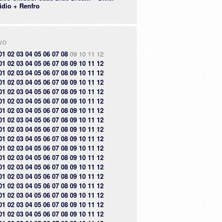
idio + Renfro
VO
01
02
03
04
05
06
07
08
09
10
11
12
01
02
03
04
05
06
07
08
09
10
11
12
01
02
03
04
05
06
07
08
09
10
11
12
01
02
03
04
05
06
07
08
09
10
11
12
01
02
03
04
05
06
07
08
09
10
11
12
01
02
03
04
05
06
07
08
09
10
11
12
01
02
03
04
05
06
07
08
09
10
11
12
01
02
03
04
05
06
07
08
09
10
11
12
01
02
03
04
05
06
07
08
09
10
11
12
01
02
03
04
05
06
07
08
09
10
11
12
01
02
03
04
05
06
07
08
09
10
11
12
01
02
03
04
05
06
07
08
09
10
11
12
01
02
03
04
05
06
07
08
09
10
11
12
01
02
03
04
05
06
07
08
09
10
11
12
01
02
03
04
05
06
07
08
09
10
11
12
01
02
03
04
05
06
07
08
09
10
11
12
01
02
03
04
05
06
07
08
09
10
11
12
01
02
03
04
05
06
07
08
09
10
11
12