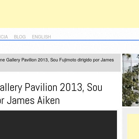
ICIA
BLOG
ENGLISH
ne Gallery Pavilion 2013, Sou Fujimoto dirigido por James
allery Pavilion 2013, Sou
or James Aiken