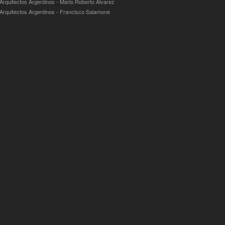
 Arquitectos Argentinos - Mario Roberto Álvarez
 Arquitectos Argentinos - Francisco Salamone