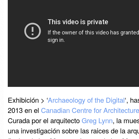
Exhibición > ‘
Archaeology of the Digital
‘, h
2013 en el
Canadian Centre for Architectur
Curada
por el arquitecto
Greg
Lynn
,
la mues
una investigación sobre
las raices de la
arqu