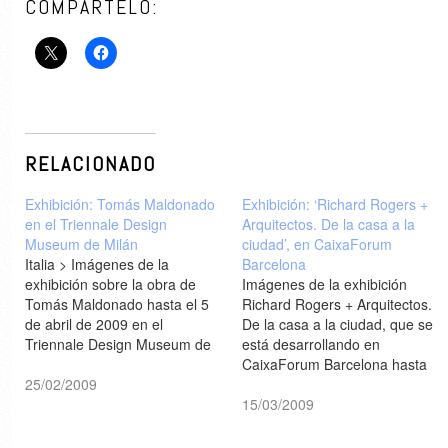
COMPÁRTELO:
RELACIONADO
Exhibición: Tomás Maldonado
Exhibición: ‘Richard Rogers +
en el Triennale Design
Arquitectos. De la casa a la
Museum de Milán
ciudad’, en CaixaForum
Italia > Imágenes de la
Barcelona
exhibición sobre la obra de
Imágenes de la exhibición
Tomás Maldonado hasta el 5
Richard Rogers + Arquitectos.
de abril de 2009 en el
De la casa a la ciudad, que se
Triennale Design Museum de
está desarrollando en
Milán [designboom]
CaixaForum Barcelona hasta
25/02/2009
el 07/06/09 [Plataforma
Arquitectura]
15/03/2009