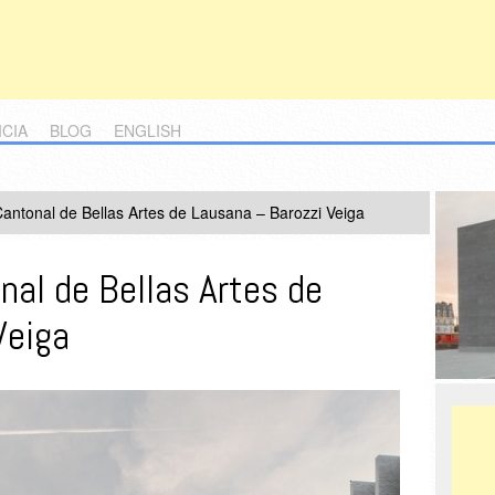
ICIA
BLOG
ENGLISH
antonal de Bellas Artes de Lausana – Barozzi Veiga
nal de Bellas Artes de
Veiga