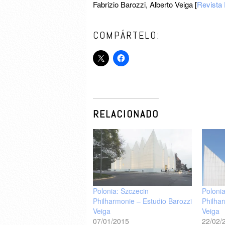
Fabrizio Barozzi, Alberto Veiga [
Revista
COMPÁRTELO:
RELACIONADO
Polonia: Szczecin
Poloni
Philharmonie – Estudio Barozzi
Philha
Veiga
Veiga
07/01/2015
22/02/