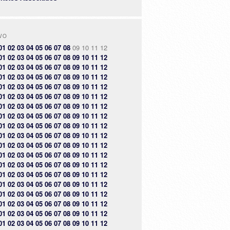
VO
01
02
03
04
05
06
07
08
09
10
11
12
01
02
03
04
05
06
07
08
09
10
11
12
01
02
03
04
05
06
07
08
09
10
11
12
01
02
03
04
05
06
07
08
09
10
11
12
01
02
03
04
05
06
07
08
09
10
11
12
01
02
03
04
05
06
07
08
09
10
11
12
01
02
03
04
05
06
07
08
09
10
11
12
01
02
03
04
05
06
07
08
09
10
11
12
01
02
03
04
05
06
07
08
09
10
11
12
01
02
03
04
05
06
07
08
09
10
11
12
01
02
03
04
05
06
07
08
09
10
11
12
01
02
03
04
05
06
07
08
09
10
11
12
01
02
03
04
05
06
07
08
09
10
11
12
01
02
03
04
05
06
07
08
09
10
11
12
01
02
03
04
05
06
07
08
09
10
11
12
01
02
03
04
05
06
07
08
09
10
11
12
01
02
03
04
05
06
07
08
09
10
11
12
01
02
03
04
05
06
07
08
09
10
11
12
01
02
03
04
05
06
07
08
09
10
11
12