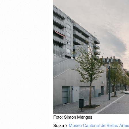
Foto: Simon Menges
Suiza >
Museo Cantonal de Bellas Arte