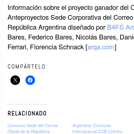
Información sobre el proyecto ganador del 
Anteproyectos Sede Corporativa del Correo O
República Argentina diseñado por
B4FS Arq
Bares, Federico Bares, Nicolás Bares, Dani
Ferrari, Florencia Schnack [
arqa.com
]
COMPÁRTELO:
RELACIONADO
Concurso Sede del Correo
Argentina: Concurso
Oficial de la República
Internacional CCB (Centro