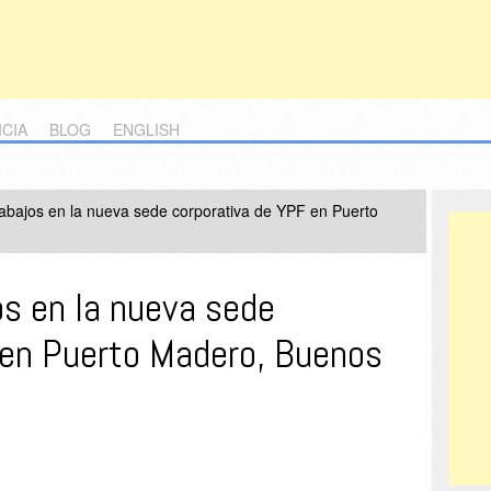
ICIA
BLOG
ENGLISH
abajos en la nueva sede corporativa de YPF en Puerto
os en la nueva sede
 en Puerto Madero, Buenos