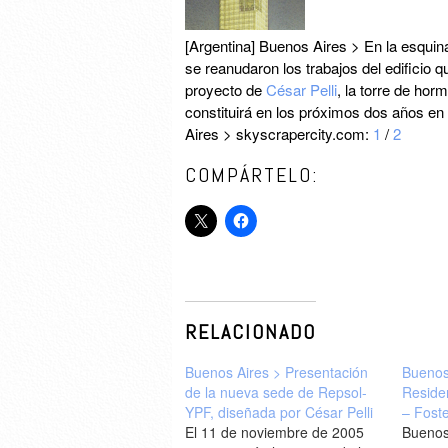
[Argentina] Buenos Aires > En la esq
se reanudaron los trabajos del edificio 
proyecto de
César Pelli
, la torre de hor
constituirá en los próximos dos años en
Aires > skyscrapercity.com:
1
/
2
COMPÁRTELO:
RELACIONADO
Buenos Aires > Presentación
Buenos
de la nueva sede de Repsol-
Reside
YPF, diseñada por César Pelli
– Foste
El 11 de noviembre de 2005
Buenos