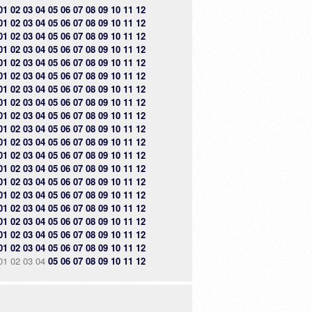
01
02
03
04
05
06
07
08
09
10
11
12
01
02
03
04
05
06
07
08
09
10
11
12
01
02
03
04
05
06
07
08
09
10
11
12
01
02
03
04
05
06
07
08
09
10
11
12
01
02
03
04
05
06
07
08
09
10
11
12
01
02
03
04
05
06
07
08
09
10
11
12
01
02
03
04
05
06
07
08
09
10
11
12
01
02
03
04
05
06
07
08
09
10
11
12
01
02
03
04
05
06
07
08
09
10
11
12
01
02
03
04
05
06
07
08
09
10
11
12
01
02
03
04
05
06
07
08
09
10
11
12
01
02
03
04
05
06
07
08
09
10
11
12
01
02
03
04
05
06
07
08
09
10
11
12
01
02
03
04
05
06
07
08
09
10
11
12
01
02
03
04
05
06
07
08
09
10
11
12
01
02
03
04
05
06
07
08
09
10
11
12
01
02
03
04
05
06
07
08
09
10
11
12
01
02
03
04
05
06
07
08
09
10
11
12
01
02
03
04
05
06
07
08
09
10
11
12
01
02
03
04
05
06
07
08
09
10
11
12