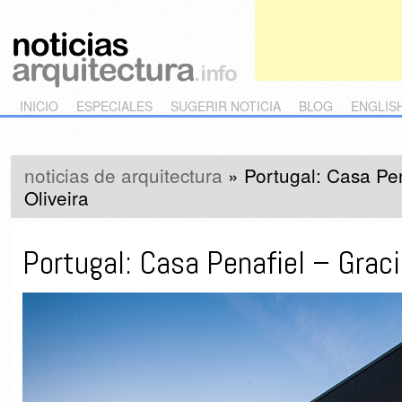
Main menu
Skip to primary content
Skip to secondary content
INICIO
ESPECIALES
SUGERIR NOTICIA
BLOG
ENGLIS
noticias de arquitectura
»
Portugal: Casa Pe
Oliveira
Portugal: Casa Penafiel – Graci