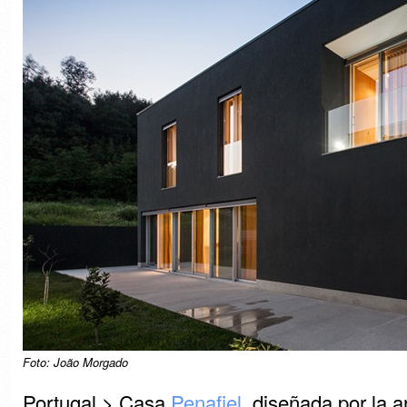
Foto: João Morgado
Portugal > Casa
Penafiel
, diseñada por la a