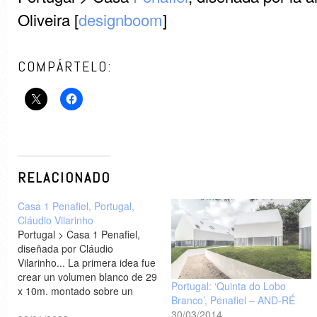
Oliveira [
designboom
]
COMPÁRTELO:
RELACIONADO
Casa 1 Penafiel, Portugal,
Cláudio Vilarinho
Portugal > Casa 1 Penafiel,
diseñada por Cláudio
Vilarinho... La primera idea fue
crear un volumen blanco de 29
Portugal: ‘Quinta do Lobo
x 10m. montado sobre un
Branco’, Penafiel – AND-RÉ
'tapiz' continuo de césped. La
30/03/2014