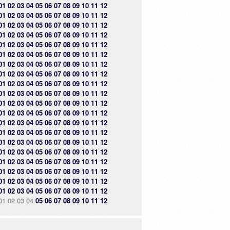
01
02
03
04
05
06
07
08
09
10
11
12
01
02
03
04
05
06
07
08
09
10
11
12
01
02
03
04
05
06
07
08
09
10
11
12
01
02
03
04
05
06
07
08
09
10
11
12
01
02
03
04
05
06
07
08
09
10
11
12
01
02
03
04
05
06
07
08
09
10
11
12
01
02
03
04
05
06
07
08
09
10
11
12
01
02
03
04
05
06
07
08
09
10
11
12
01
02
03
04
05
06
07
08
09
10
11
12
01
02
03
04
05
06
07
08
09
10
11
12
01
02
03
04
05
06
07
08
09
10
11
12
01
02
03
04
05
06
07
08
09
10
11
12
01
02
03
04
05
06
07
08
09
10
11
12
01
02
03
04
05
06
07
08
09
10
11
12
01
02
03
04
05
06
07
08
09
10
11
12
01
02
03
04
05
06
07
08
09
10
11
12
01
02
03
04
05
06
07
08
09
10
11
12
01
02
03
04
05
06
07
08
09
10
11
12
01
02
03
04
05
06
07
08
09
10
11
12
01
02
03
04
05
06
07
08
09
10
11
12
01
02
03
04
05
06
07
08
09
10
11
12