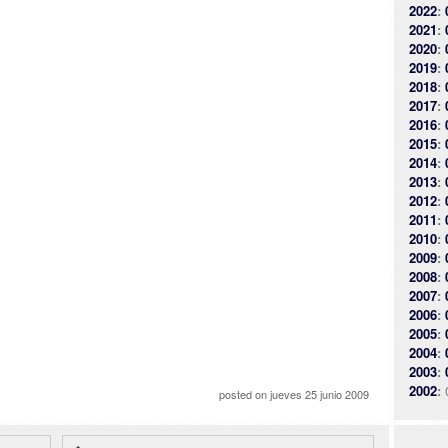
2022
:
2021
:
2020
:
2019
:
2018
:
2017
:
2016
:
2015
:
2014
:
2013
:
2012
:
2011
:
2010
:
2009
:
2008
:
2007
:
2006
:
2005
:
2004
:
2003
:
2002
:
posted on
jueves 25 junio 2009