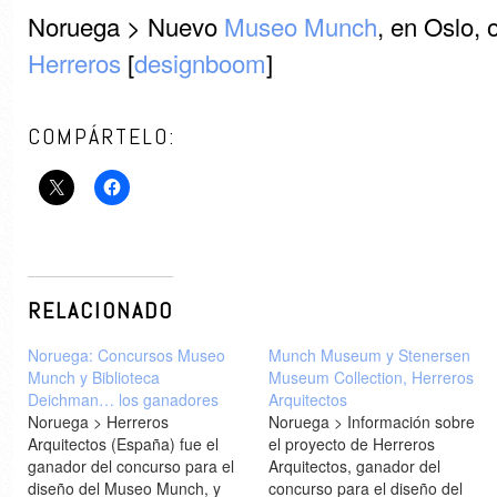
Noruega > Nuevo
Museo Munch
, en Oslo, 
Herreros
[
designboom
]
COMPÁRTELO:
RELACIONADO
Noruega: Concursos Museo
Munch Museum y Stenersen
Munch y Biblioteca
Museum Collection, Herreros
Deichman… los ganadores
Arquitectos
Noruega > Herreros
Noruega > Información sobre
Arquitectos (España) fue el
el proyecto de Herreros
ganador del concurso para el
Arquitectos, ganador del
diseño del Museo Munch, y
concurso para el diseño del