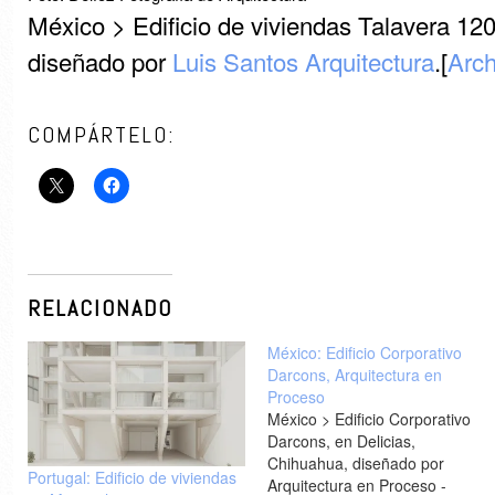
México > Edificio de viviendas Talavera 12
diseñado por
Luis Santos Arquitectura
.[
Arch
COMPÁRTELO:
RELACIONADO
México: Edificio Corporativo
Darcons, Arquitectura en
Proceso
México > Edificio Corporativo
Darcons, en Delicias,
Chihuahua, diseñado por
Portugal: Edificio de viviendas
Arquitectura en Proceso -