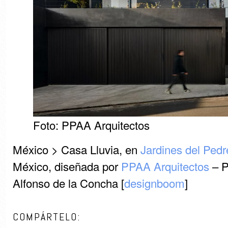
Foto: PPAA Arquitectos
México > Casa Lluvia, en
Jardines del Pedr
México, diseñada por
PPAA Arquitectos
– P
Alfonso de la Concha [
designboom
]
COMPÁRTELO: